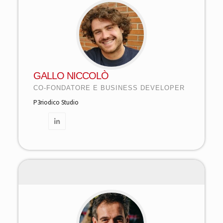
GALLO NICCOLÒ
CO-FONDATORE E BUSINESS DEVELOPER
P3riodico Studio