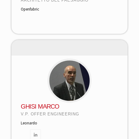
ARCHITETTO DEL PAESAGGIO
Openfabric
GHISI MARCO
V.P. OFFER ENGINEERING
Leonardo