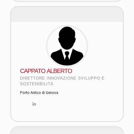
CAPPATO ALBERTO
DIRETTORE INNOVAZIONE SVILUPPO E
SOSTENIBILITÀ
Porto Antico di Genova