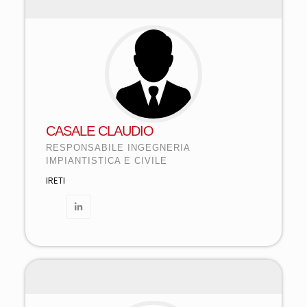
CASALE CLAUDIO
RESPONSABILE INGEGNERIA
IMPIANTISTICA E CIVILE
IRETI