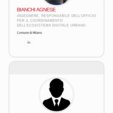
BIANCHI AGNESE
INGEGNERE, RESPONSABILE DELL’UFFICIO
PER IL COORDINAMENTO
DELL’ECOSISTEMA DIGITALE URBANO
Comune di Milano