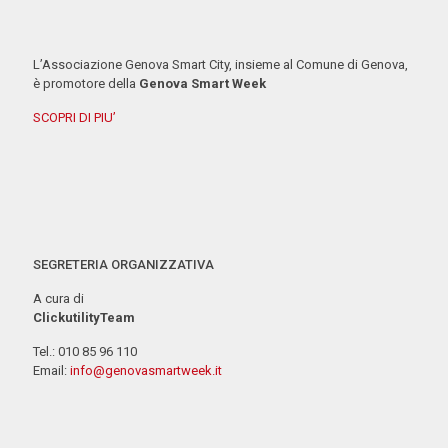
L’Associazione Genova Smart City, insieme al Comune di Genova,
è promotore della
Genova Smart Week
SCOPRI DI PIU’
SEGRETERIA ORGANIZZATIVA
A cura di
ClickutilityTeam
Tel.: 010 85 96 110
Email:
info@genovasmartweek.it