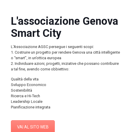
L'associazione Genova
Smart City
L’Associazione AGSC persegue i seguenti scopi:
1. Costruire un progetto per rendere Genova una città intelligente
o “smart”, in un’ottica europea
2. Individuare azioni, progetti, iniziative che possano contribuire
a tal fine, avendo come obbiettivo:
Qualità della vita
Sviluppo Economico​
Sostenibilità
Ricerca e Hi-Tech
Leadership Locale
Pianificazione integrata
VAI AL SITO WEB