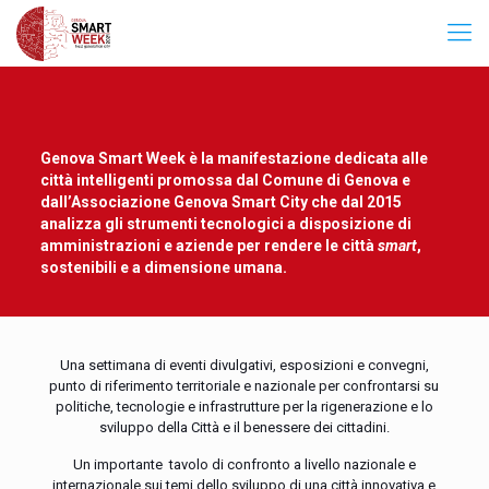
Genova Smart Week è la manifestazione dedicata alle
città intelligenti promossa dal Comune di Genova e
dall’Associazione Genova Smart City che dal 2015
analizza gli strumenti tecnologici a disposizione di
amministrazioni e aziende per rendere le città
smart
,
sostenibili e a dimensione umana.
Una settimana di eventi divulgativi, esposizioni e convegni,
punto di riferimento territoriale e nazionale per confrontarsi su
politiche, tecnologie e infrastrutture per la rigenerazione e lo
sviluppo della Città e il benessere dei cittadini.
Un importante tavolo di confronto a livello nazionale e
internazionale sui temi dello sviluppo di una città innovativa e