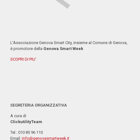
L’Associazione Genova Smart City, insieme al Comune di Genova,
è promotore della
Genova Smart Week
SCOPRI DI PIU’
SEGRETERIA ORGANIZZATIVA
A cura di
ClickutilityTeam
Tel.: 010 85 96 110
Email:
info@genovasmartweek.it