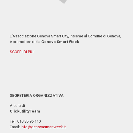
L’Associazione Genova Smart City, insieme al Comune di Genova,
è promotore della
Genova Smart Week
SCOPRI DI PIU’
SEGRETERIA ORGANIZZATIVA
A cura di
ClickutilityTeam
Tel.: 010 85 96 110
Email:
info@genovasmartweek.it