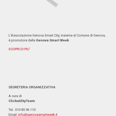
L’Associazione Genova Smart City, insieme al Comune di Genova,
è promotore della
Genova Smart Week
SCOPRI DI PIU’
SEGRETERIA ORGANIZZATIVA
A cura di
ClickutilityTeam
Tel.: 010 85 96 110
Email:
info@genovasmartweek.it